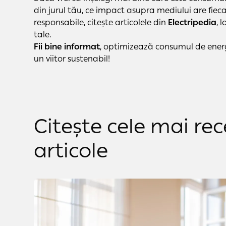
din jurul tău, ce impact asupra mediului are fieca
responsabile, citește articolele din
Electripedia
, 
tale.
Fii bine informat
, optimizează consumul de energ
un viitor sustenabil!
Citește cele mai re
articole