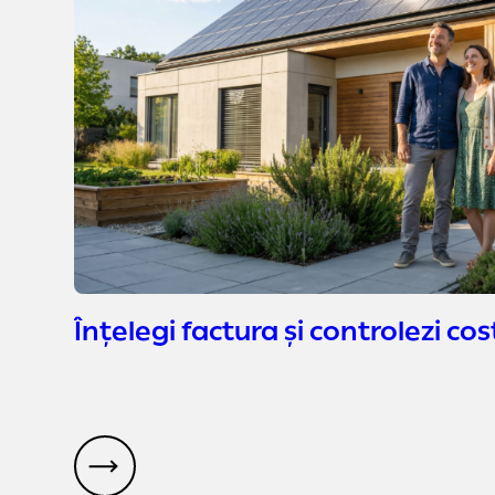
Înțelegi factura și controlezi cos