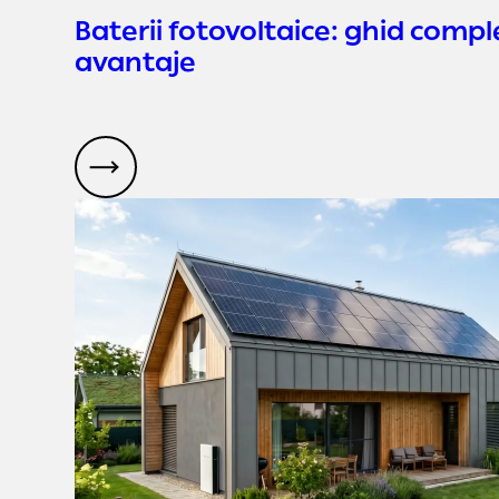
Baterii fotovoltaice: ghid complet
avantaje