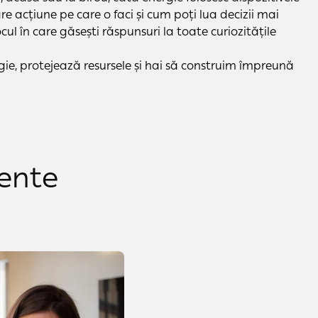
re acțiune pe care o faci și cum poți lua decizii mai
locul în care găsești răspunsuri la toate curiozitățile
ie, protejează resursele și hai să construim împreună
cente