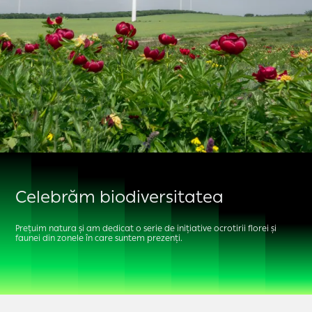
Celebrăm biodiversitatea
Prețuim natura și am dedicat o serie de inițiative ocrotirii florei și
faunei din zonele în care suntem prezenți.