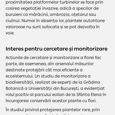
proximitatea platformelor turbinelor se face prin
cosirea vegetației invazive, adică a speciilor de
buruieni ca mărăcinii, ambrozia, oțetarul sau
ciulinul. Numai în absența lor, plantele autohtone
valoroase nu sunt sufocate și se pot dezvolta în
voie.
Interes pentru cercetare și monitorizare
Acțiunile de cercetare și monitorizare a florei fac
parte, de asemenea, din arsenalul măsurilor
destinate protejării cât mai eficiente a
ecosistemului. Un studiu de monitorizare a
biodiversității, realizat de experți de la Grădina
Botanică a Universității din București, a evidențiat
rolul pozitiv al parcului eolian de la Sfânta Elena în
încurajarea conservării acestor plante cu flori.
În studiul privind protejarea plantelor rare, prin