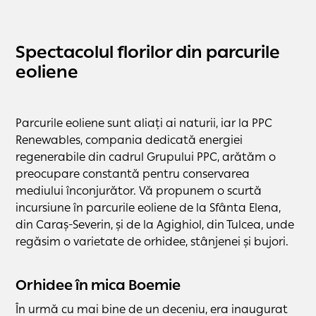
Spectacolul florilor din parcurile
eoliene
Parcurile eoliene sunt aliați ai naturii, iar la PPC
Renewables, compania dedicată energiei
regenerabile din cadrul Grupului PPC, arătăm o
preocupare constantă pentru conservarea
mediului înconjurător. Vă propunem o scurtă
incursiune în parcurile eoliene de la Sfânta Elena,
din Caraș-Severin, și de la Agighiol, din Tulcea, unde
regăsim o varietate de orhidee, stânjenei și bujori.
Orhidee în mica Boemie
În urmă cu mai bine de un deceniu, era inaugurat